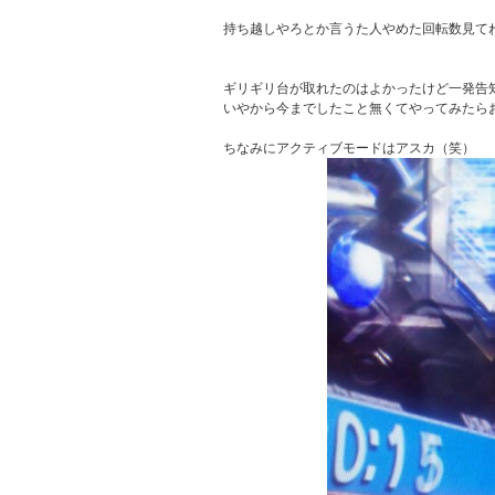
持ち越しやろとか言うた人やめた回転数見てね
ギリギリ台が取れたのはよかったけど一発告
いやから今までしたこと無くてやってみたらお