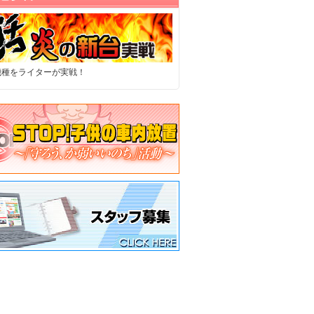
機種をライターが実戦！