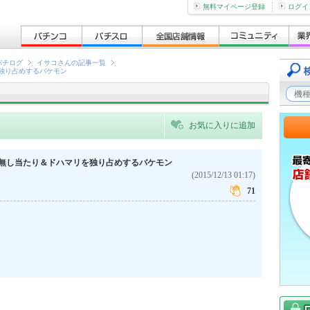
無料マイページ登録
ログイ
パチログ
イサコさんの記事一覧
独り占めするバケモン
お気に入りに追加
玉無し当たり＆ドハマリを独り占めするバケモン
(2015/12/13 01:17)
71