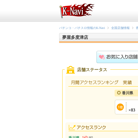
パチンコ・パチスロ情報のK-Navi
全国店舗情報
夢屋多度津店
店舗ステータス
香川県
×83
1位