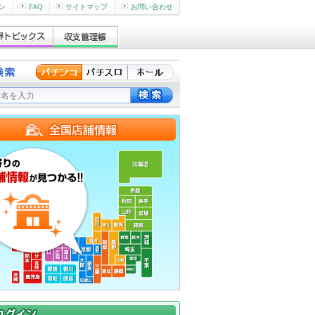
ン
FAQ
サイトマップ
お問い合わせ