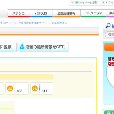
無料マイページ登録
ログイ
香川県エリア
仲多度郡多度津町エリア
夢屋多度津店
×33
×11