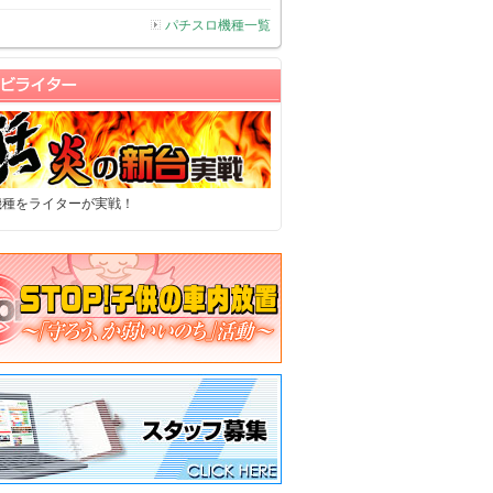
パチスロ機種一覧
機種をライターが実戦！