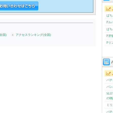
ぱちん
Pル
ぱち
全国)
アクセスランキング(全国)
P牙
Pリ
パチ
バン
SL
の物
ミリ
パチス