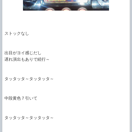
ストックなし

出目がヨイ感じだし

遅れ演出もありで続行～

タッタッタ～タッタッタ～

中段黄色７引いて

タッタッタ～タッタッタ～
