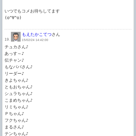
いつでもコメお待ちしてます

(o^∀^o)

もえたかこてつ
さん
19.
15/02/24 14:42:00
チュカさん♪

あっす～♪

伝チャン♪

もなパパさん♪

リーダー♪

きよちゃん♪

ともおちゃん♪

シュラちゃん♪

こまめちゃん♪

リミちゃん♪

Ｐちゃん♪

フクちゃん♪

まるさん♪

テンちゃん♪
