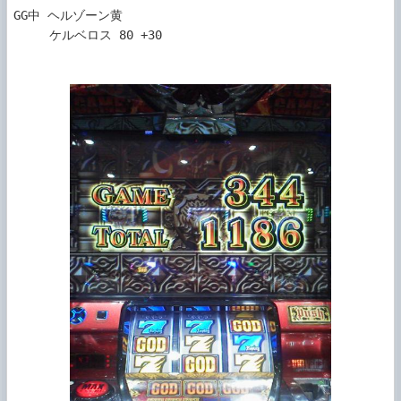
GG中 ヘルゾーン黄

     ケルベロス 80 +30
