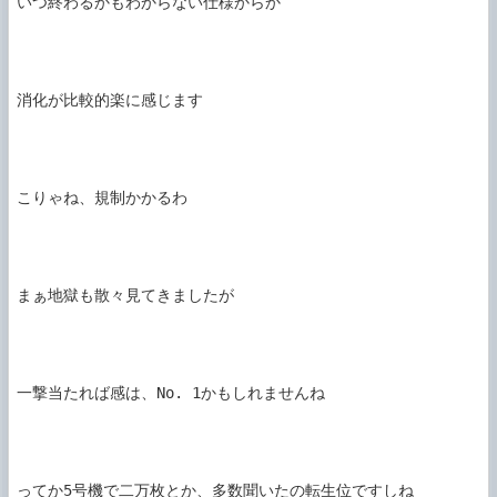
いつ終わるかもわからない仕様からか

消化が比較的楽に感じます

こりゃね、規制かかるわ

まぁ地獄も散々見てきましたが

一撃当たれば感は、No. 1かもしれませんね

ってか5号機で二万枚とか、多数聞いたの転生位ですしね
