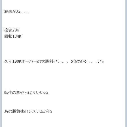
結果がね、、、

投資20K

回収134K

久々100Kオーバーの大勝利☆*:.。. o(≧▽≦)o .。.:*☆

転生の章やっぱりいいね

あの勝負魂のシステムがね
