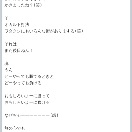
かきましたね？(笑)

そ

オカルト打法

ワタクシにもいろんな術がありまする(笑)

それは

また後日ねん！

魂

うん

どーやっても勝てるときと

どーやっても負ける

おもしろいよーに勝って

おもしろいよーに負ける

なぜぢゃーーーーーーー(怒)

無の心でも
