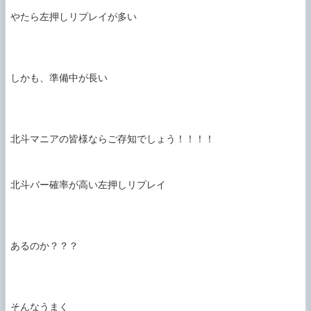
やたら左押しリプレイが多い

しかも、準備中が長い

北斗マニアの皆様ならご存知でしょう！！！！

北斗バー確率が高い左押しリプレイ

あるのか？？？

そんなうまく
