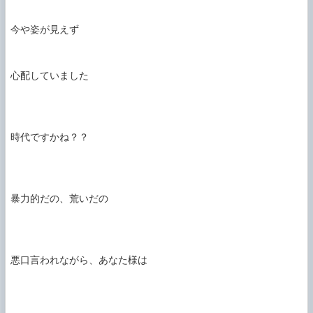
今や姿が見えず

心配していました

時代ですかね？？

暴力的だの、荒いだの

悪口言われながら、あなた様は
