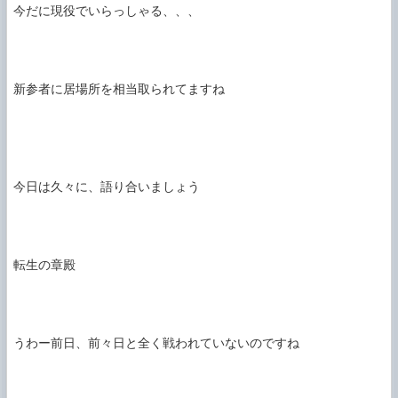
今だに現役でいらっしゃる、、、

新参者に居場所を相当取られてますね

今日は久々に、語り合いましょう

転生の章殿

うわー前日、前々日と全く戦われていないのですね
