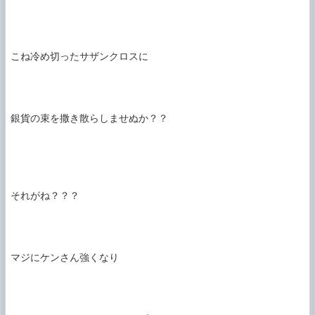
こね冷め切ったサザンクロスに

銀貨の束を撒き散らしませぬか？？

それがね？？？

マジにケンさん強くなり
