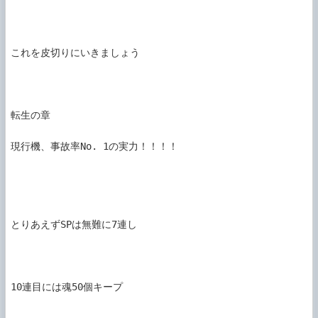
これを皮切りにいきましょう

転生の章

現行機、事故率No. 1の実力！！！！

とりあえずSPは無難に7連し

10連目には魂50個キープ
