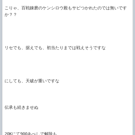
こりゃ、百戦錬磨のケンシロウ殿もサビつかれたのでは無いです
か？？

リセでも、据えでも、初当たりまでは戦えそうですな

にしても、天破が重いですな

伝承も続きませぬ

20Kにて900あべしで解除も
