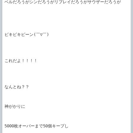
ベルだろうがシンだろうがリプレイだろうがサウザーだろうが

ピキピキピーン(￣▽￣)

これだよ！！！！

なんとね？？

神がかりに

5000枚オーバーまで50個キープし
