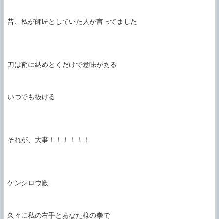
昔、私が師匠としていた人が言ってました

刀は鞘に納めとくだけで意味がある

いつでも抜ける

それが、大事！！！！！！

ケンシロウ殿

久々に私の右手とあなた様の拳で
