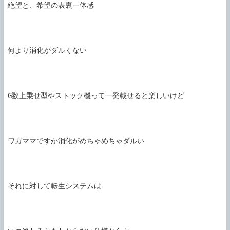
絶望と、希望の表裏一体感

何より消化がダルくない

G数上乗せ型やストック機って一発載せると楽しいけど

ワガママですか消化がめちゃめちゃダルい

それに対して転生システムは
