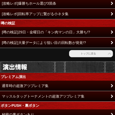
[攻略レポ]爆勝ちホール選び3箇条
[攻略レポ]回転率アップに繋がる小ネタ集
噂の検証
[噂の検証]29日・金曜日の「キン肉マンの日」大勝ち!?
[噂の検証]大量データにより狙い目の回転数が発覚!?
トップに戻る
プレミアム演出
通常時の超激アツプレミア集
マッスルタッグトーナメントの超激アツプレミア集
ボタンPUSH・裏ボタン
秘密の裏ボタンあり