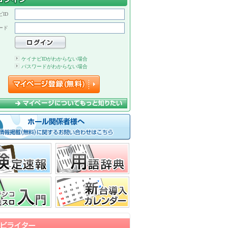
ID
ード
ケイナビIDがわからない場合
パスワードがわからない場合