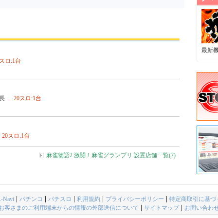
最新
5スロ:1台
長
20スロ:1台
20スロ:1台
麻雀物語2 激闘！麻雀グランプリ 設置店舗一覧(7)
avi
パチンコ
パチスロ
利用規約
プライバシーポリシー
特定商取引に基づ
お客さまのご利用端末からの情報の外部送信について
サイトマップ
お問い合わ