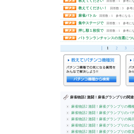
教えてください
回答数：1
参考にな
教えてください！
回答数：3
参考
麻雀バトル
回答数：1
参考になる：
集中ステージで
回答数：1
参考にな
押し順１枚役で
回答数：1
参考にな
パトランランチャンスの当選につ
1
2
3
麻雀物語2 激闘！麻雀グランプリの関
麻雀物語2 激闘！麻雀グランプリの機
麻雀物語2 激闘！麻雀グランプリのパ
麻雀物語2 激闘！麻雀グランプリの掲
麻雀物語2 激闘！麻雀グランプリのレ
麻雀物語2 激闘！麻雀グランプリの収