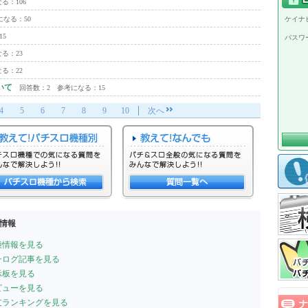
る：106
になる：50
ケイナビ
15
パスワ
る：23
る：22
いて
回答数：2
参考になる：15
4
5
6
7
8
9
10
次へ
連情報
種情報を見る
チログ記事を見る
示板を見る
ビューを見る
支ランキングを見る