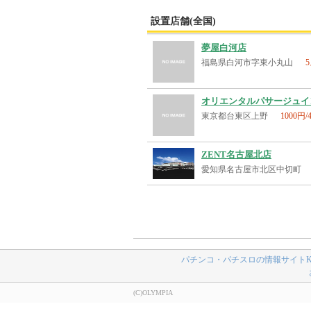
設置店舗(全国)
夢屋白河店
福島県白河市字東小丸山
オリエンタルパサージュイ
東京都台東区上野
1000円
ZENT名古屋北店
愛知県名古屋市北区中切町
パチンコ・パチスロの情報サイトK-N
(C)OLYMPIA