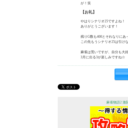
が！笑
【お礼】
やはりシナリオ25ですよね！

ありがとうございます！

残りG数も400とそれなりにあ
この先もうシナリオ25は引けないだ
麻雀は荒いですが、自分も大好
3月に出る3が楽しみですね☆
麻雀物語2 