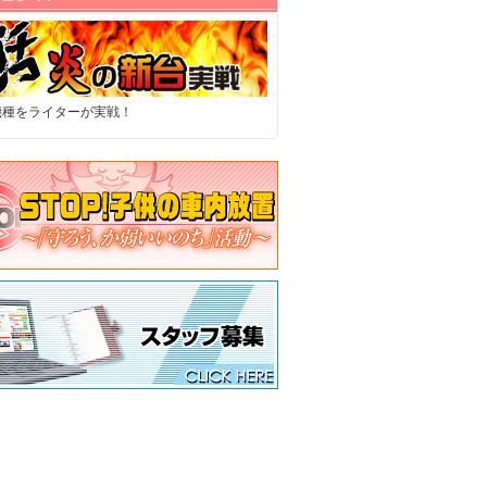
機種をライターが実戦！