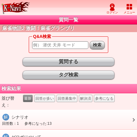
質問一覧
麻雀物語2 激闘！麻雀グランプリ
Q&A検索
質問する
タグ検索
検索結果
並び替
最新
回答が多い
回答募集中
解決済
参考になる
え：
解
シナリオ
回答数：1
参考になった:13