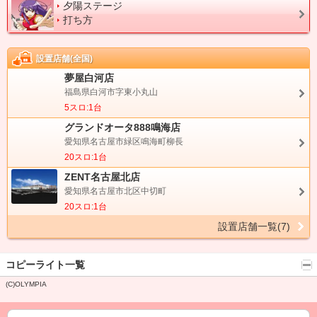
夕陽ステージ
打ち方
設置店舗(全国)
夢屋白河店
福島県白河市字東小丸山
5スロ:1台
グランドオータ888鳴海店
愛知県名古屋市緑区鳴海町柳長
20スロ:1台
ZENT名古屋北店
愛知県名古屋市北区中切町
20スロ:1台
設置店舗一覧(7)
コピーライト一覧
(C)OLYMPIA