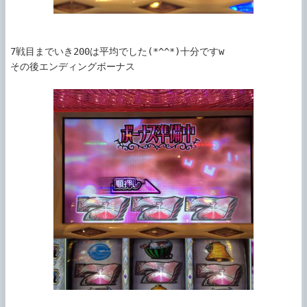
7戦目までいき200は平均でした(*^^*)十分ですw

その後エンディングボーナス
