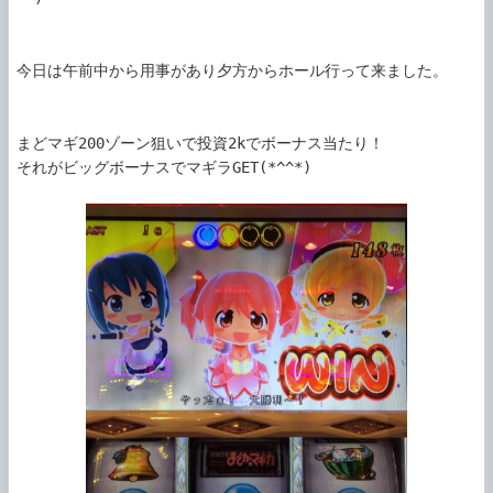
今日は午前中から用事があり夕方からホール行って来ました。

まどマギ200ゾーン狙いで投資2kでボーナス当たり！

それがビッグボーナスでマギラGET(*^^*)
