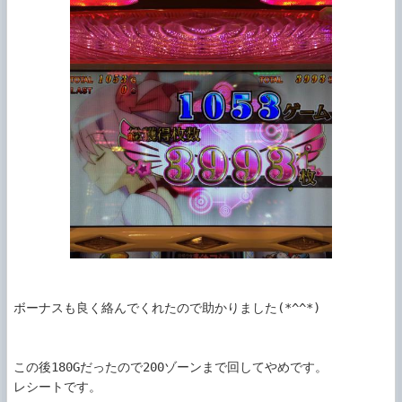
ボーナスも良く絡んでくれたので助かりました(*^^*)

この後180Gだったので200ゾーンまで回してやめです。

レシートです。
