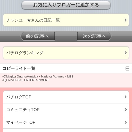
お気に入りブロガーに追加する
チャンユー★さんの日記一覧
前の記事へ
次の記事へ
パチログランキング
コピーライト一覧
(C)Magica Quartet/Aniplex・Madoka Partners・MBS
(C)UNIVERSAL ENTERTAINMENT
パチログTOP
コミュニティTOP
マイページTOP