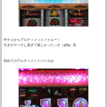
中チェからアルティメットバトルー！

引きがマッチし過ぎて嬉しかったっす（≧∇≦）笑

初めてのアルティメットバトルは
