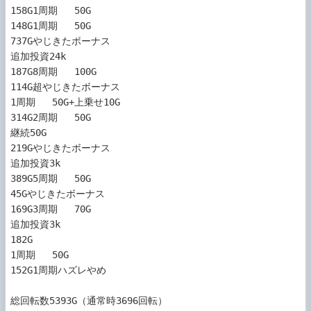
158G1周期   50G

148G1周期   50G

737Gやじきたボーナス

追加投資24k

187G8周期   100G

114G超やじきたボーナス

1周期   50G+上乗せ10G

314G2周期   50G

継続50G

219Gやじきたボーナス

追加投資3k

389G5周期   50G

45Gやじきたボーナス

169G3周期   70G

追加投資3k

182G

1周期   50G

152G1周期ハズレやめ

総回転数5393G（通常時3696回転）
