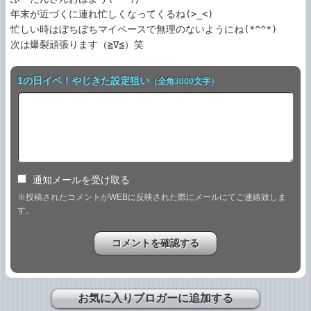
年末が近づくに連れ忙しくなってくるね(>_<)

忙しい時はぼちぼちマイペースで無理のないようにね(*^^*)

次は爆裂頑張ります（≧∇≦）笑
1の日イベ！やじきた設定狙い
（全角3000文字）
通知メールを受け取る
※投稿されたコメントがWEBに反映された際にメールにてご連絡致しま
す。
お気に入りブロガーに追加する