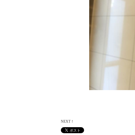
NEXT！