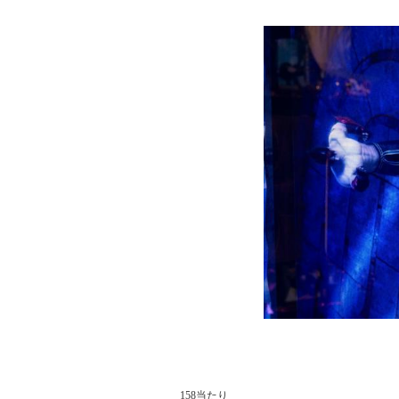
158当たり
