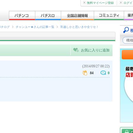
無料マイページ登録
ログイ
パチログ
チャンユー★さんの記事一覧
宵越しかと思いきや全リセ！
お気に入りに追加
(2014/09/27 00:22)
84
0