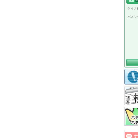
ケイナビ
パスワ