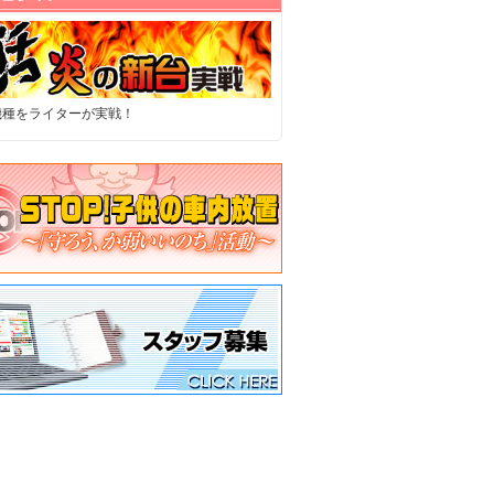
機種をライターが実戦！