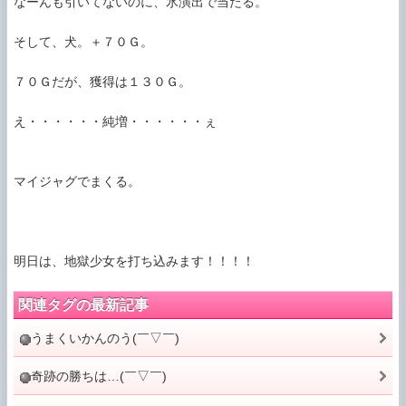
なーんも引いてないのに、氷演出で当たる。

そして、犬。＋７０Ｇ。

７０Ｇだが、獲得は１３０Ｇ。

え・・・・・・純増・・・・・・ぇ

マイジャグでまくる。

関連タグの最新記事
うまくいかんのう(￣▽￣)
奇跡の勝ちは…(￣▽￣)