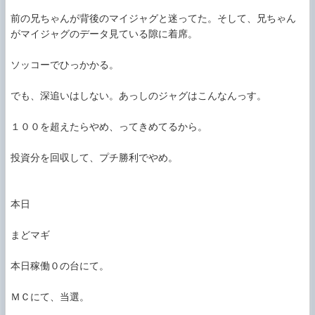
前の兄ちゃんが背後のマイジャグと迷ってた。そして、兄ちゃん
がマイジャグのデータ見ている隙に着席。

ソッコーでひっかかる。

でも、深追いはしない。あっしのジャグはこんなんっす。

１００を超えたらやめ、ってきめてるから。

投資分を回収して、プチ勝利でやめ。

本日

まどマギ

本日稼働０の台にて。

ＭＣにて、当選。
