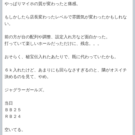
やっぱりマイホの質が変わったと痛感。

もしかしたら店長変わったレベルで雰囲気が変わったかもしれな
い。

前の方が台の配列や調整、設定入れ方など面白かった。

打っていて楽しいホールだっただけに、残念。。。

おそらく、秘宝伝入れたあたりで、既に代わっていたかも。

６ｋ入れたけど、あまりにも回らなさすぎるのと、隣がオスイチ
決めるのを見て、やめ。

ジャグラーガールズ。

当日

ＢＢ２５

ＲＢ２４

空いてる。
