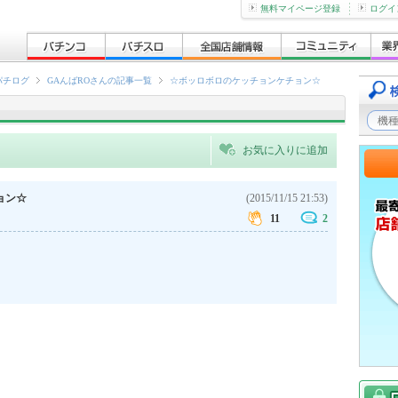
無料マイページ登録
ログイ
パチログ
GAんばROさんの記事一覧
☆ボッロボロのケッチョンケチョン☆
お気に入りに追加
ョン☆
(2015/11/15 21:53)
11
2