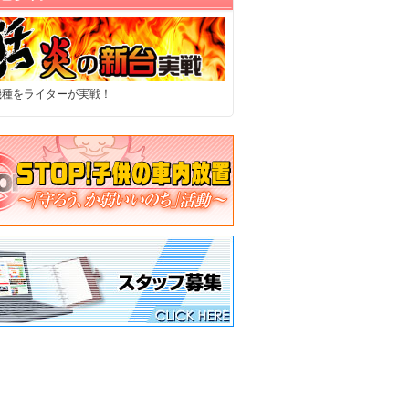
機種をライターが実戦！