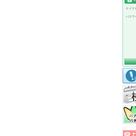
ケイナビ
パスワ