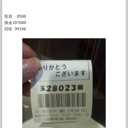
投資  8500

換金107600

回収 99100
