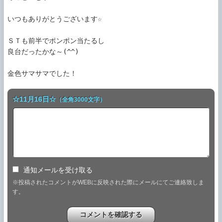
いつもありがとうございます☆

ＳＴも前半でポンポン当たるし

良台だったかな～(^^)

☆11月16日☆
（全角3000文字）
通知メールを受け取る
※投稿されたコメントがWEBに反映された際にメールにてご連絡致しま
す。