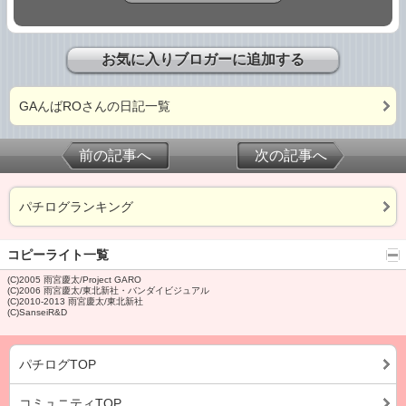
お気に入りブロガーに追加する
GAんばROさんの日記一覧
前の記事へ
次の記事へ
パチログランキング
コピーライト一覧
(C)2005 雨宮慶太/Project GARO
(C)2006 雨宮慶太/東北新社・バンダイビジュアル
(C)2010-2013 雨宮慶太/東北新社
(C)SanseiR&D
パチログTOP
コミュニティTOP