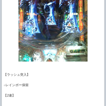
【ラッシュ突入】

☆レインボー保留

【2連】
