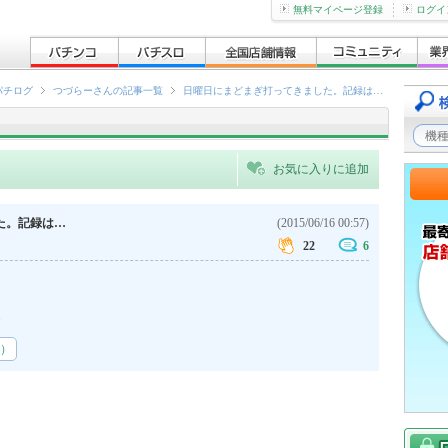
無料マイページ登録
ログイ
パチログ
つづらーさんの記事一覧
日曜日にまどまぎ打ってきました。記録は…
お気に入りに追加
た。記録は…
(2015/06/16 00:57)
22
6
カ
）