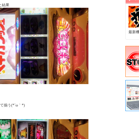
最新
(*´ω｀*)
