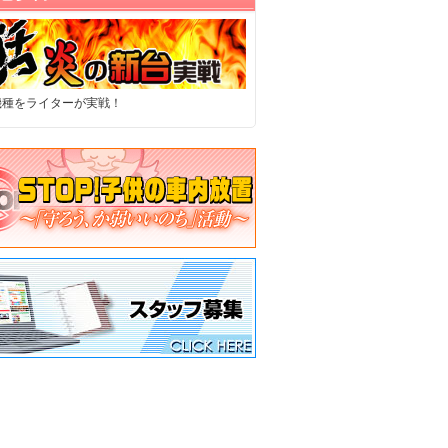
機種をライターが実戦！