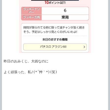
昨日のおみくじ、大凶なのに

よく頑張った、私♪(*´艸｀*)(笑)
