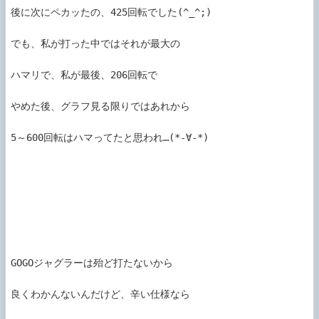
後に次にペカッたの、425回転でした(^_^;)

でも、私が打った中ではそれが最大の

ハマリで、私が最後、206回転で

やめた後、グラフ見る限りではあれから

5～600回転はハマってたと思われ…(*-∀-*)

GOGOジャグラーは殆ど打たないから

良くわかんないんだけど、辛い仕様なら
