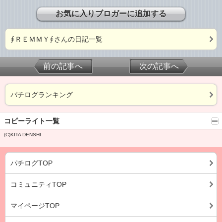
お気に入りブロガーに追加する
∮ＲＥＭＭＹ∮さんの日記一覧
前の記事へ
次の記事へ
パチログランキング
コピーライト一覧
(C)KITA DENSHI
パチログTOP
コミュニティTOP
マイページTOP