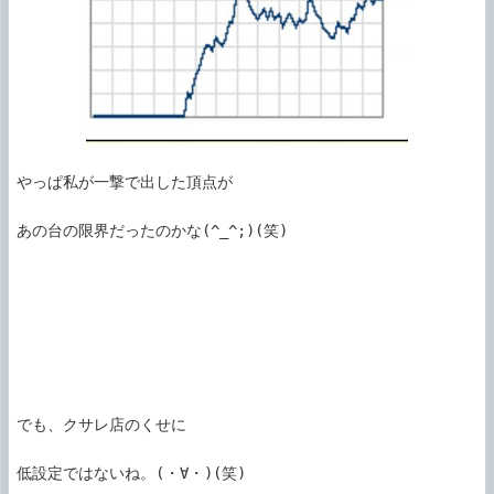
やっぱ私が一撃で出した頂点が

あの台の限界だったのかな(^_^;)(笑)

でも、クサレ店のくせに

低設定ではないね。(・∀・)(笑)
