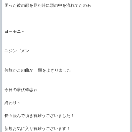
困った彼の顔を見た時に頭の中を流れてたのゎ

ヨ～モニ～

ユジンゴメン

何故かこの曲が  頭をよぎりました

今日の潜伏確恋ゎ

終わり～

長々読んで頂き有難うございました！

新規お気に入り有難うございます！
