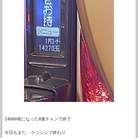
14000発になった8連チャンで終了

今日もまた  ケンシンで終わり
