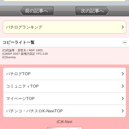
前の記事へ
次の記事へ
パチログランキング
コピーライト一覧
(C)武論尊・原哲夫 / NSP 1983,
(C)NSP 2007 版権許諾証 YFC-128
(C)Sammy
パチログTOP
コミュニティTOP
マイページTOP
パチンコ・パチスロK-NaviTOP
(C)K-Navi