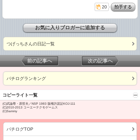
20
お気に入りブロガーに追加する
つげっちさんの日記一覧
前の記事へ
次の記事へ
パチログランキング
コピーライト一覧
(C)武論尊・原哲夫／NSP 1983 版権許諾証KOJ-111
(C)2010-2013 コーエーテクモゲームス
(C)Sammy
パチログTOP