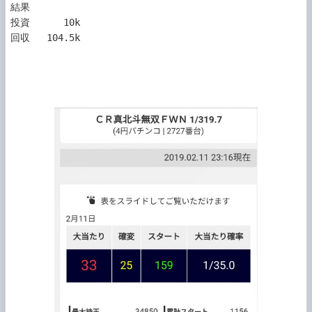
結果

投資      10k

回収   104.5k
