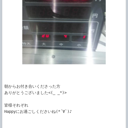
朝からお付き合いくださった方

ありがとうございました<(_ _*)>

皆様それぞれ

Happyにお過ごしくださいね(*´∀`)♪
