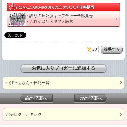
オススメ攻略情報
ぱちんこAKB48-3 誇りの丘
誇りの丘公演キャプチャー全部見せ
これが出たら即ヤメ厳禁
20
お気に入りブロガーに追加する
つげっちさんの日記一覧
前の記事へ
次の記事へ
パチログランキング