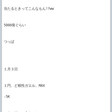
当たるときってこんなもん!?ww

5000発ぐらい

つっぱ

１月３日

１円、ど根性ガエル、MAX

-5K
