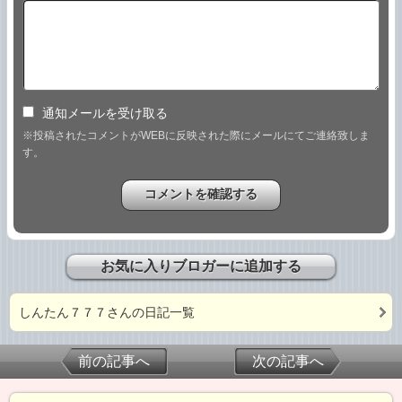
通知メールを受け取る
※投稿されたコメントがWEBに反映された際にメールにてご連絡致しま
す。
お気に入りブロガーに追加する
しんたん７７７さんの日記一覧
前の記事へ
次の記事へ