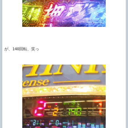
が、140回転、笑っ
