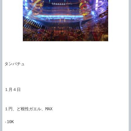
タンパチュ

１月４日

１円、ど根性ガエル、MAX

-10K
