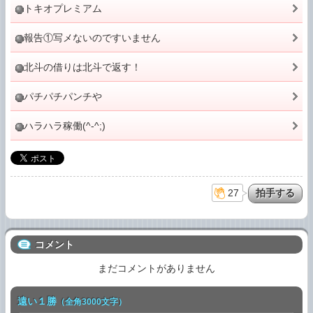
トキオプレミアム
報告①写メないのですいません
北斗の借りは北斗で返す！
パチパチパンチや
ハラハラ稼働(^-^;)
27
コメント
まだコメントがありません
遠い１勝
（全角3000文字）