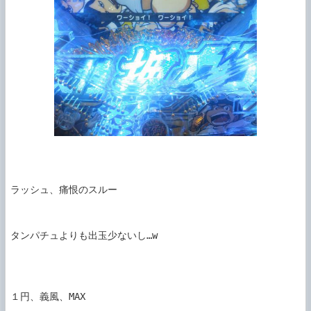
ラッシュ、痛恨のスルー

タンパチュよりも出玉少ないし…w 

１円、義風、MAX
