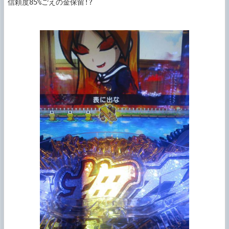
信頼度85%ごえの金保留!?
