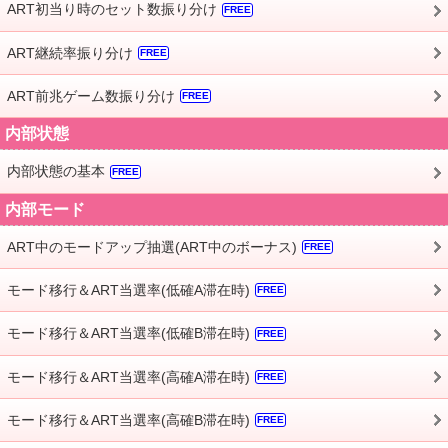
ART初当り時のセット数振り分け
FREE
ART継続率振り分け
FREE
ART前兆ゲーム数振り分け
FREE
内部状態
内部状態の基本
FREE
内部モード
ART中のモードアップ抽選(ART中のボーナス)
FREE
モード移行＆ART当選率(低確A滞在時)
FREE
モード移行＆ART当選率(低確B滞在時)
FREE
モード移行＆ART当選率(高確A滞在時)
FREE
モード移行＆ART当選率(高確B滞在時)
FREE