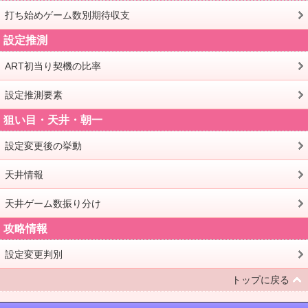
打ち始めゲーム数別期待収支
設定推測
ART初当り契機の比率
設定推測要素
狙い目・天井・朝一
設定変更後の挙動
天井情報
天井ゲーム数振り分け
攻略情報
設定変更判別
トップに戻る