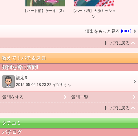
【ハート柄】ケーキ（3）
【ハート柄】大漁ミッショ
ン
演出をもっと見る
FREE
トップに戻る
教えて！パチ＆スロ
疑問を皆に質問!
設定6
2015-05-04 18:23:22 イツキさん
質問をする
質問一覧
トップに戻る
クチコミ
パチログ