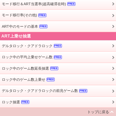
モード移行＆ART当選率(超高確滞在時)
FREE
モード移行率(その他)
FREE
ART中のモードの基本
FREE
ART上乗せ抽選
デルタロック・クアドラロック
FREE
ロック中の平均上乗せゲーム数
FREE
ロック中のゲーム数延長抽選
FREE
ロック中のゲーム数上乗せ
FREE
デルタロック・クアドラロックの前兆ゲーム数
FREE
ロック抽選
FREE
トップに戻る