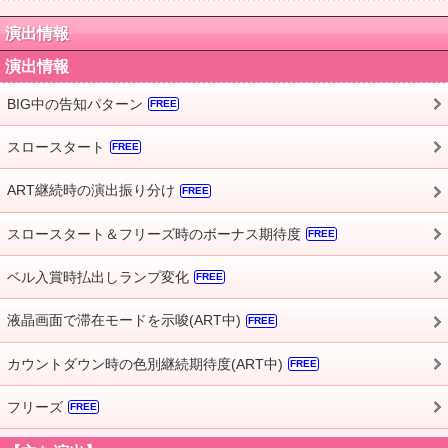
演出情報
演出情報
BIG中の告知パターン
FREE
スロースタート
FREE
ART継続時の演出振り分け
FREE
スロースタート＆フリーズ時のボーナス期待度
FREE
ベル入賞時払出しランプ変化
FREE
液晶画面で滞在モードを示唆(ART中)
FREE
カウントダウン時の色別継続期待度(ART中)
FREE
フリーズ
FREE