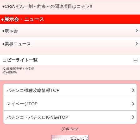
●CRめぞん一刻～約束～の関連項目はコチラ!!
●展示会・ニュース
●展示会
●業界ニュース
コピーライト一覧
(C)高橋留美子 / 小学館
(C)HEIWA
パチンコ機種攻略情報TOP
マイページTOP
パチンコ・パチスロK-NaviTOP
(C)K-Navi