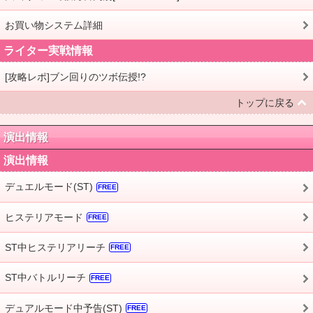
お買い物システム詳細
ライター実戦情報
[攻略レポ]ブン回りのツボ伝授!?
トップに戻る
演出情報
演出情報
デュエルモード(ST)
FREE
ヒステリアモード
FREE
ST中ヒステリアリーチ
FREE
ST中バトルリーチ
FREE
デュアルモード中予告(ST)
FREE