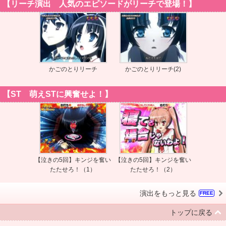
【リーチ演出 人気のエピソードがリーチで登場！】
かごのとりリーチ
かごのとりリーチ(2)
【ST 萌えSTに興奮せよ！】
【泣きの5回】キンジを奮い
【泣きの5回】キンジを奮い
たたせろ！（1）
たたせろ！（2）
演出をもっと見る
FREE
トップに戻る