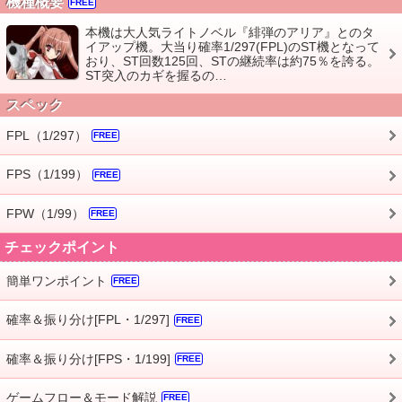
機種概要
FREE
本機は大人気ライトノベル『緋弾のアリア』とのタ
イアップ機。大当り確率1/297(FPL)のST機となって
おり、ST回数125回、STの継続率は約75％を誇る。
ST突入のカギを握るの…
スペック
FPL（1/297）
FREE
FPS（1/199）
FREE
FPW（1/99）
FREE
チェックポイント
簡単ワンポイント
FREE
確率＆振り分け[FPL・1/297]
FREE
確率＆振り分け[FPS・1/199]
FREE
ゲームフロー＆モード解説
FREE