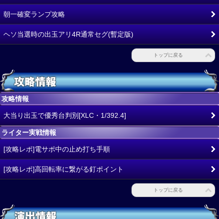
朝一確変ランプ攻略
ヘソ当選時の出玉アリ4R通常セグ(暫定版)
トップに戻る
攻略情報
大当り出玉で優秀台判別[XLC・1/392.4]
ライター実戦情報
[攻略レポ]電サポ中の止め打ち手順
[攻略レポ]高回転率に繋がる釘ポイント
トップに戻る