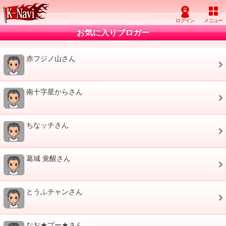
お気に入りブロガー
赤フジノ山さん
南十字星からさん
ちなッチさん
葛城 覚醒さん
とうふチャンさん
なお★プー★さん