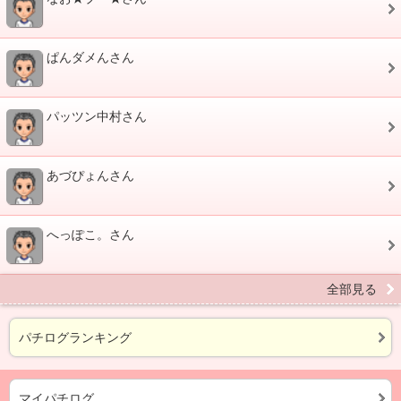
ぱんダメんさん
パッツン中村さん
あづぴょんさん
へっぽこ。さん
全部見る
パチログランキング
マイパチログ