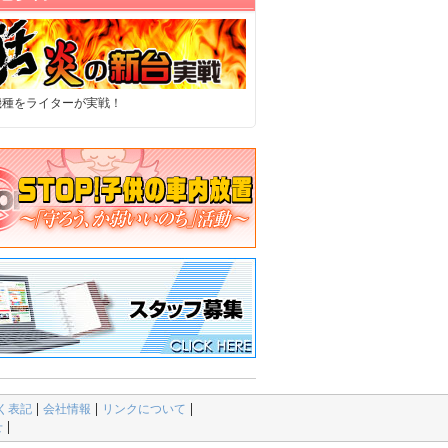
機種をライターが実戦！
く表記
会社情報
リンクについて
せ