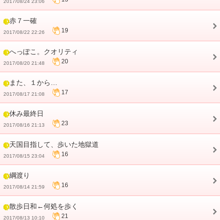
2017/08/24 23:06
赤７一確
19
2017/08/22 22:26
へっぽこ。クオリティ
20
2017/08/20 21:48
また、１から…
17
2017/08/17 21:08
休み最終日
23
2017/08/16 21:13
天国目指して、歩いた地獄道
16
2017/08/15 23:04
綱渡り
16
2017/08/14 21:59
散歩日和←何処を歩く
21
2017/08/13 10:10