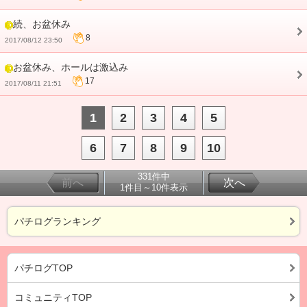
続、お盆休み
8
2017/08/12 23:50
お盆休み、ホールは激込み
17
2017/08/11 21:51
1
2
3
4
5
6
7
8
9
10
331件中
前へ
次へ
1件目～10件表示
パチログランキング
パチログTOP
コミュニティTOP