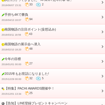
33
2
2016/06/07 15:31
手持ち4Kで勝負
94
2016/04/13 16:07
南国物語の注目ポイント(妄想込み)
43
2016/03/11 18:56
南国物語の展示会へ潜入
48
2016/02/10 18:20
今年の目標
27
2016/01/01 00:00
2015年もお世話になりました!
32
5
2015/12/29 00:00
【特集】PACHI AWARDS開催中！
25
2015/12/01 13:34
【告知】LINE登録プレゼントキャンペーン