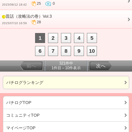
25
0
2015/08/12 18:42
昔話（攻略法の巻）Vol.3
28
2015/07/10 16:59
1
2
3
4
5
6
7
8
9
10
321件中
前へ
次へ
1件目～10件表示
パチログランキング
パチログTOP
コミュニティTOP
マイページTOP