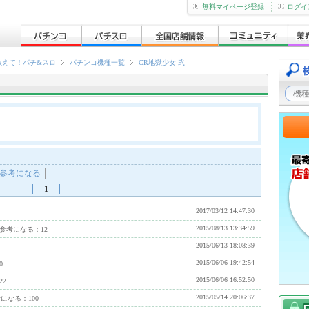
無料マイページ登録
ログイ
教えて！パチ&スロ
パチンコ機種一覧
CR地獄少女 弐
参考になる
1
2017/03/12 14:47:30
2015/08/13 13:34:59
参考になる：12
2015/06/13 18:08:39
2015/06/06 19:42:54
0
2015/06/06 16:52:50
22
2015/05/14 20:06:37
になる：100