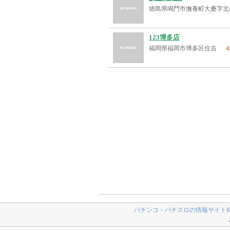
徳島県鳴門市撫養町大桑字北
123博多店
福岡県福岡市博多区住吉
パチンコ・パチスロの情報サイトK-N