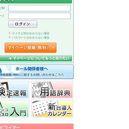
ID
ード
ケイナビIDがわからない場合
パスワードがわからない場合