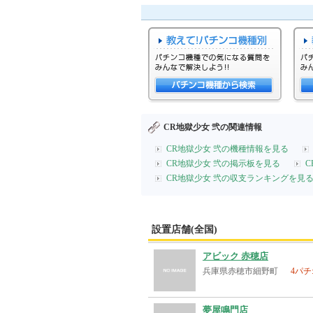
CR地獄少女 弐の関連情報
CR地獄少女 弐の機種情報を見る
CR地獄少女 弐の掲示板を見る
C
CR地獄少女 弐の収支ランキングを見
設置店舗(全国)
アビック 赤穂店
兵庫県赤穂市細野町
4パチ
夢屋鳴門店