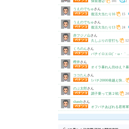
保留連②
101
2
うえのでちゅ
さん
復活大当たり16
15
うえのでちゅ
さん
復活大当たり13
24
赤フジノ山
さん
久しぶりの甘打ち
12
くろのん
さん
パチイロエロ(´・ω・｀..
樫井
さん
オイラ暴れん坊ゆえ？暴れ
ココたん
さん
1パチ20000発越え快...
のぶ太郎
さん
調子乗って第２戦
24
shandy
さん
オフパチあばれる君将軍(.