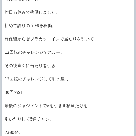
昨日ゎ休みで稼働しました。

初めて誇りの丘99を稼働。

緑保留からゼブラカットインで当たりを引いて

12回転のチャレンジでスルー。

その後直ぐに当たりを引き

12回転のチャレンジにて引き戻し

30回のST

最後のジャジメントで∞を引き図柄当たりを

引いたりして5連チャン。

2300発。 
