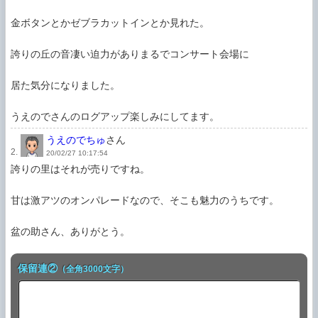
金ボタンとかゼブラカットインとか見れた。

誇りの丘の音凄い迫力がありまるでコンサート会場に

居た気分になりました。

うえのでさんのログアップ楽しみにしてます。
うえのでちゅ
さん
2.
20/02/27 10:17:54
誇りの里はそれが売りですね。

甘は激アツのオンパレードなので、そこも魅力のうちです。

保留連②
（全角3000文字）