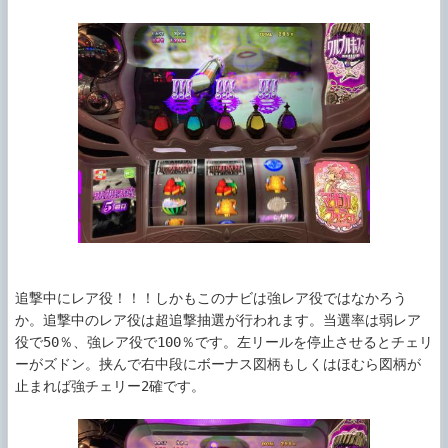
追撃中にレア役！！！しかもこのナビは強レア役ではなかろう
か。追撃中のレア役は超追撃抽選が行われます。当選率は弱レア
役で50％、強レア役で100％です。左リールを停止させるとチェリ
ーがズドン。挟んで右中段にボーナス図柄もしくはほむら図柄が
止まれば強チェリー2確です。
