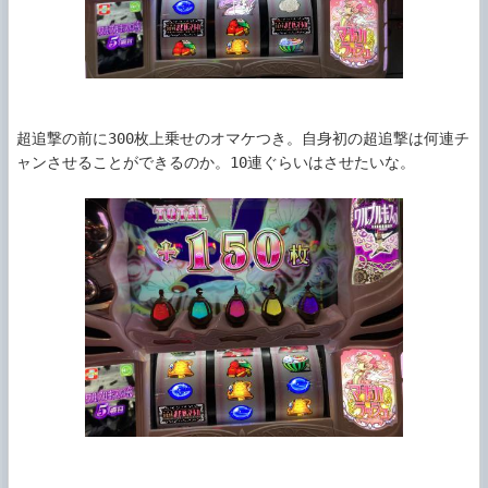
超追撃の前に300枚上乗せのオマケつき。自身初の超追撃は何連チ
ャンさせることができるのか。10連ぐらいはさせたいな。
