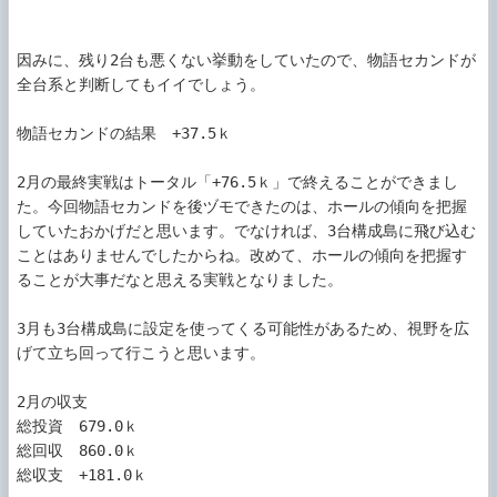
因みに、残り2台も悪くない挙動をしていたので、物語セカンドが
全台系と判断してもイイでしょう。

物語セカンドの結果　+37.5ｋ

2月の最終実戦はトータル「+76.5ｋ」で終えることができまし
た。今回物語セカンドを後ヅモできたのは、ホールの傾向を把握
していたおかげだと思います。でなければ、3台構成島に飛び込む
ことはありませんでしたからね。改めて、ホールの傾向を把握す
ることが大事だなと思える実戦となりました。

3月も3台構成島に設定を使ってくる可能性があるため、視野を広
げて立ち回って行こうと思います。

2月の収支

総投資　679.0ｋ

総回収　860.0ｋ

総収支　+181.0ｋ
