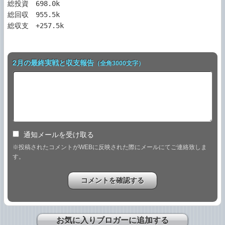
総投資　698.0k

総回収　955.5k

総収支　+257.5k

2月の最終実戦と収支報告
（全角3000文字）
通知メールを受け取る
※投稿されたコメントがWEBに反映された際にメールにてご連絡致しま
す。
お気に入りブロガーに追加する