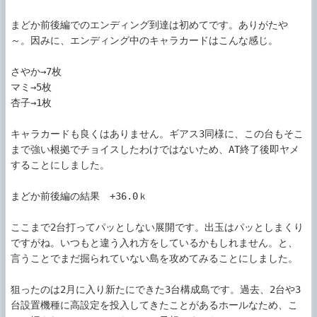
まどか前後編でのエンディング到達は初めてです。ありがたや
～。因みに、エンディング中のキャラカードはこんな感じ。

さやか→7枚

マミ→5枚

杏子→1枚

キャラカードも良くはありません。ギアス3同様に、この台もそこ
まで強い根拠でチョイスしたわけではないため、AT終了後即ヤメ
することにしました。

まどか前後編の結果　+36.0ｋ

ここまで2台打ってパッとしない展開です。出玉はパッとしまくり
ですがね。いつもと違う入れ方をしているかもしれません。と、
言うことでまだ掘られていない島を攻めてみることにしました。

狙ったのは2月に入り新たにできた3台構成島です。過去、2台や3
台設置機種に高設定を投入してきたことがあるホールなため、こ