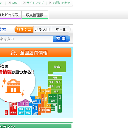
ン
FAQ
サイトマップ
お問い合わせ