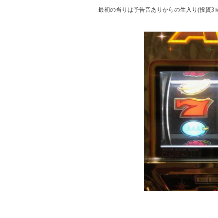
最初の当りは予告音ありからの生入り(投資3ｋ)