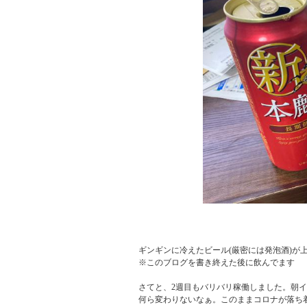
ギンギンに冷えたビール(厳密には発泡酒)が上
※このブログを書き終えた後に飲んでます

さてと、2週目もバリバリ稼働しました。朝
何ら変わりないなぁ。このままコロナが落ち着