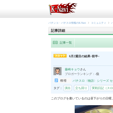
パチンコ・パチスロ情報のK-Navi
コミュニティ
記事詳細
記事一覧
6月2週目の結果~前半~
藤崎キョウ
さん
ブロガーランキング：
-位
パチスロ〈物語〉シリーズ 
タグ：
演出
立ち回り
実戦日記（スロ
このブログを書いているのは昼下がりの日曜