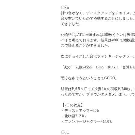
〇7日

打つ台がなく、ディスクアップをチョイス。投
台が空いていたので移動することにしました。
できました。

化物語2はATに当選すれば500枚ぐらいは獲
イイと考えております。結果は466Gで傾物語
スで終えることができました。

次にチョイスした台はファンキージャグラー。
「総ゲーム数2455G　BIG9・REG11　合算1/122
悪くなさそうということでGOGO。

結果は約6.5ｈ打って投資2ｋの回収約740
ったのですが、ブドウがダメダメ。まぁ、6で
【7日の収支】

・ディスクアップ+4.0ｋ

・化物語2+2.0ｋ

・ファンキージャグラー+14.0ｋ

〇8日
