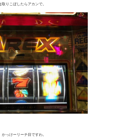
は取りこぼしたらアカンで。

かっけーリーチ目ですわ。
