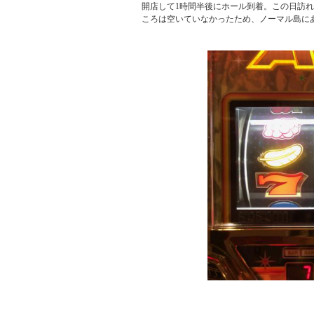
開店して1時間半後にホール到着。この日訪
ころは空いていなかったため、ノーマル島にあ