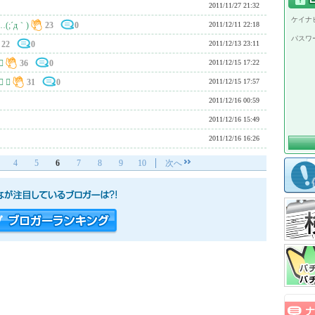
2011/11/27 21:32
ケイナビ
;´д｀)
23
0
2011/12/11 22:18
パスワ
22
0
2011/12/13 23:11

36
0
2011/12/15 17:22
 
31
0
2011/12/15 17:57
2011/12/16 00:59
2011/12/16 15:49
2011/12/16 16:26
4
5
6
7
8
9
10
次へ