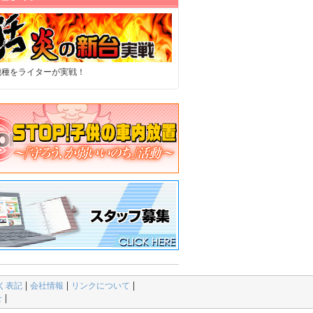
機種をライターが実戦！
く表記
会社情報
リンクについて
せ