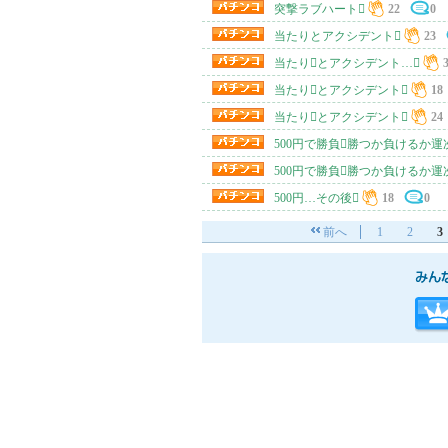
突撃ラブハート
22
0
当たりとアクシデント
23
当たりとアクシデント…
当たりとアクシデント
18
当たりとアクシデント
24
500円で勝負勝つか負けるか運
500円で勝負勝つか負けるか運
500円…その後
18
0
前へ
1
2
3