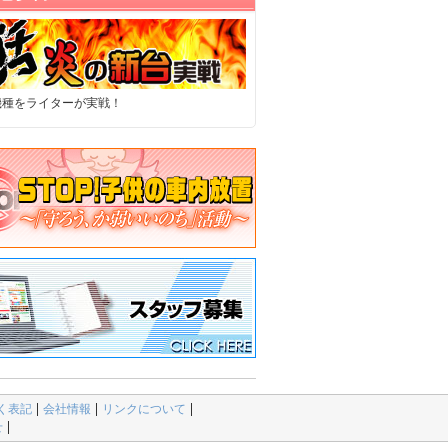
機種をライターが実戦！
く表記
会社情報
リンクについて
せ