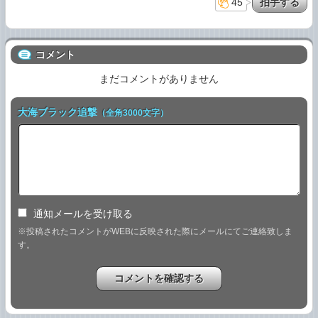
45
コメント
まだコメントがありません
大海ブラック追撃
（全角3000文字）
通知メールを受け取る
※投稿されたコメントがWEBに反映された際にメールにてご連絡致しま
す。