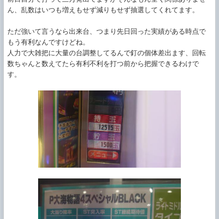
ん、乱数はいつも増えもせず減りもせず抽選してくれてます。

ただ強いて言うなら出来台、つまり先日回った実績がある時点で
もう有利なんですけどね。

人力で大雑把に大量の台調整してるんで釘の個体差出ます、回転
数ちゃんと数えてたら有利不利を打つ前から把握できるわけで
す。
