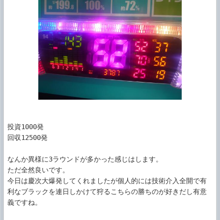
投資1000発

回収12500発

なんか異様に3ラウンドが多かった感じはします。

ただ全然良いです。

今日は慶次大爆発してくれましたが個人的には技術介入全開で有
利なブラックを連日しかけて狩るこちらの勝ちのが好きだし有意
義ですね。
