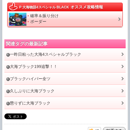
オススメ攻略情報
P 大海物語4スペシャル BLACK
確率＆振り分け
ボーダー
関連タグの最新記事
一昨日粘った大海4スペシャルブラック
大海ブラック199追撃！！
ブラックハイパー全ツ
久しぶりに大海ブラック
懲りずに大海ブラック