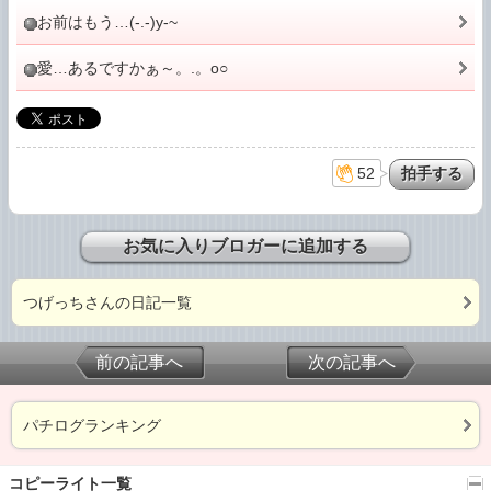
お前はもう…(-.-)y-~
愛…あるですかぁ～。.。o○
52
お気に入りブロガーに追加する
つげっちさんの日記一覧
前の記事へ
次の記事へ
パチログランキング
コピーライト一覧