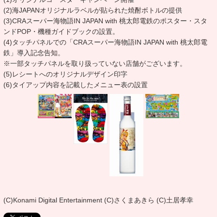
(2)海JAPANオリジナルラベルが貼られた焼酎ボトルの提供
(3)CRAスーパー海物語IN JAPAN with 桃太郎電鉄のポスター・スタ
ンドPOP・機種ガイドブックの設置。
(4)タッチパネルでの「CRAスーパー海物語IN JAPAN with 桃太郎電
鉄」導入記念告知。
※一部タッチパネルを取り扱っていない店舗がございます。
(5)レシートへのオリジナルデザイン印字
(6)タイアップ内容を記載したメニュー表の設置
(C)Konami Digital Entertainment (C)さくまあきら (C)土居孝幸