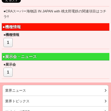
●CRAスーパー海物語 IN JAPAN with 桃太郎電鉄の関連項目はコチ
ラ!!
●機種情報
●機種情報
1
●展示会・ニュース
●展示会
1
業界ニュース
業界トピックス