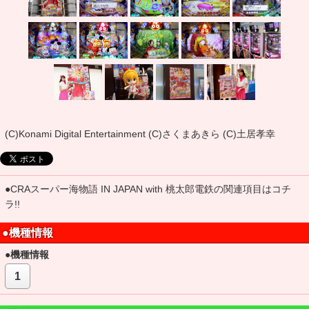
(C)Konami Digital Entertainment (C)さくまあきら (C)土居孝幸
●CRAスーパー海物語 IN JAPAN with 桃太郎電鉄の関連項目はコチ
ラ!!
●機種情報
●機種情報
1