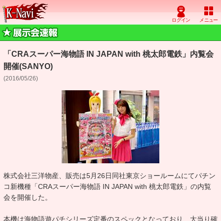
「CRAスーパー海物語 IN JAPAN with 桃太郎電鉄」内覧会
開催(SANYO)
(2016/05/26)
株式会社三洋物産、販売は5月26日同社東京ショールームにてパチン
コ新機種「CRAスーパー海物語 IN JAPAN with 桃太郎電鉄」の内覧
会を開催した。
本機は海物語遊パチシリーズ定番のスペックとなっており、大当り確