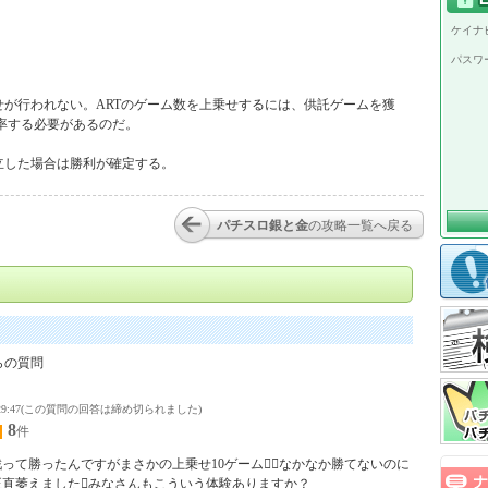
ケイナビ
パスワ
が行われない。ARTのゲーム数を上乗せするには、供託ゲームを獲
率する必要があるのだ。
立した場合は勝利が確定する。
パチスロ銀と金
の攻略一覧へ戻る
らの質問
1 00:29:47(この質問の回答は締め切られました)
8
件
って勝ったんですがまさかの上乗せ10ゲームなかなか勝てないのに
正直萎えましたみなさんもこういう体験ありますか？