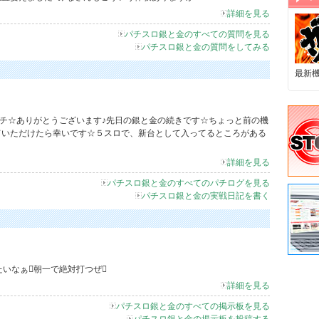
詳細を見る
パチスロ銀と金のすべての質問を見る
パチスロ銀と金の質問をしてみる
最新
チ☆ありがとうございます♪先日の銀と金の続きです☆ちょっと前の機
ていただけたら幸いです☆５スロで、新台として入ってるところがある
詳細を見る
パチスロ銀と金のすべてのパチログを見る
パチスロ銀と金の実戦日記を書く
たいなぁ朝一で絶対打つぜ
詳細を見る
パチスロ銀と金のすべての掲示板を見る