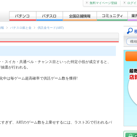
無料マイページ登録
ログイ
情報
パチスロ銀と金
供託金モード(ART)
ー・スイカ・共通ベル・チャンス目といった特定小役が成立すると、
行抽選が行われる。
消化中は毎ゲーム超高確率で供託ゲーム数を獲得!
すぎず、ARTのゲーム数を上乗せするには、ラスト2Gで行われるバ