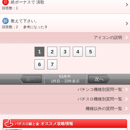
切
絶ボーナスで 演歌
回答数：1
解
教えて下さい。
回答数：2
参考になった:9
アイコンの説明
1
2
3
4
5
6
7
61件中
前へ
次へ
1件目～10件表示
パチンコ機種別質問一覧
パチスロ機種別質問一覧
機種以外の質問一覧
オススメ攻略情報
パチスロ銀と金