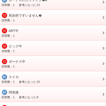
解
ボーナスのカットイン�a
回答数：1
参考になった:12
切
初歩的ですいません�
回答数：1
切
ART中
回答数：1
切
ビック中
回答数：1
切
ボーナス中
回答数：1
解
スイカ
回答数：1
参考になった:15
解
同色後
回答数：1
参考になった:9