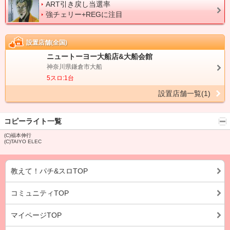
ART引き戻し当選率
強チェリー+REGに注目
設置店舗(全国)
ニュートーヨー大船店&大船会館
神奈川県鎌倉市大船
5スロ:1台
設置店舗一覧(1)
コピーライト一覧
(C)福本伸行
(C)TAIYO ELEC
教えて！パチ&スロTOP
コミュニティTOP
マイページTOP