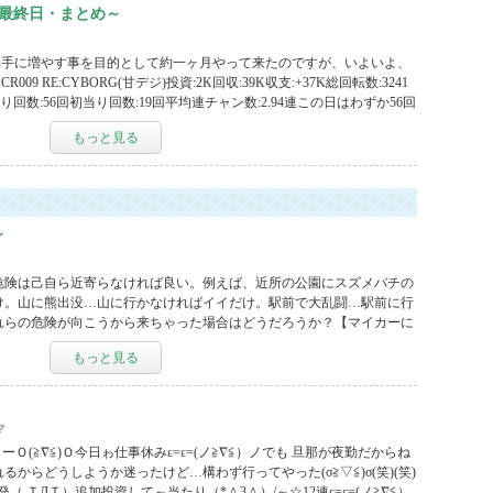
・最終日・まとめ～
元手に増やす事を目的として約一ヶ月やって来たのですが、いよいよ、
9 RE:CYBORG(甘デジ)投資:2K回収:39K収支:+37K総回転数:3241
り回数:56回初当り回数:19回平均連チャン数:2.94連この日はわずか56回
速RUSH」にも突入して、早々に持ち玉を作ることが出来ました。そ
もっと見る
8時間の実戦を終了しました。この機種勝てるわー。荒いけど勝てるわ
アイ(甘デジ)ヘソでのST突入率は3％とハードルが高いですが、必ず50
戻しを目指す仕様です。電サポ中のヘソ保留での大当りに注意したいと
った場合は70回の時短が付きます初当りまで15Kかかってしまいまし
ン！もはや、甘デジじゃねぇ。これで持ち玉尽きる事はほぼないかなな
～
!!これMAXやん。むしろ、MAXやん。保留連が濃厚となる「Limit
4と軽くなった分、お目にかかる機会も増えましたね。最後まで打ち切ろうか迷
率だったため、約7時間で実戦を終えました。技術介入度はほぼ皆無で
危険は己自ら近寄らなければ良い。例えば、近所の公園にスズメバチの
ければ勝ちづらい機種です。もっと打ちたいんですけど、回してくれる
け。山に熊出没…山に行かなければイイだけ。駅前で大乱闘…駅前に行
て、計7回の実戦を終えてのトータルはこうなりました。投資:79K回
れらの危険が向こうから来ちゃった場合はどうだろうか？【マイカーに
Kの軍資金は最終的に約220Kにまでなりました。やっぱり甘デジっていいですよ
没】【マイルームで大乱闘】まさに人生終焉のテンション↓↓↓さて、
もっと見る
。事故待ち台が増えたとまでは言いませんけど、昔に比べて、初当りの
分が良くパチンコ打っていました。だって金保留が虹ンボーに(^-^)v
大きくなったので、とりあえず初当りが多くとれる可能性の高い甘デジ
ゴキゲンな中、コーヒー購入ついでにトイレへ。帰りしな通路向こうから歩
くと思います。・当たりやすい・現金投資が少なくて済む・持ち玉比率
人に見えないファッション。ビジュアルも薄めのサングラスで怖さ倍
持ち玉比率を可能な限り高めるしかありませんから、そういう意味でも
なジャージに身を包み俺の方を見ているようだ。途中、立ち止まりなが
マ
。収支が伸び悩んでるなんて方は一ヶ月に数回でもいいですから甘デジ
ようシレーっとマイ台へ。ちょっと打っていたらさっきの兄ちゃんがシ
ーＯ(≧∇≦)Ｏ今日ゎ仕事休みε=ε=(ノ≧∇≦）ノでも 旦那が夜勤だからね
知れません。(C)2012「009 RE:CYBORG」製作委員会
ぱり見ている。そして見ながら近づいて来た。俺は目を切って思った…
からどうしようか迷ったけど…構わず行ってやった(σ≧▽≦)σ(笑)(笑)
版権許諾証 YHT-302(C)HEIWA
にスローな感じで時が進むと思って読んでくだせぇ。何もしていなくて
（ ＴДＴ）追加投資して～当たり（*＾3＾）/～☆12連ε=ε=(ノ≧∇≦）