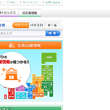
ン
FAQ
サイトマップ
お問い合わせ