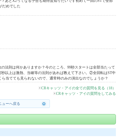
？あとX2ってなる予告も期待度知りたいです初めて一回のSTで全部
がだめでした
の法則は何かありますか？今のところ、99秒スタートは全部当たって
何秒以上は激熱、当確等の法則があれば教えて下さい。②全回転はST中
いくら当てても見られないので、通常時のみの演出なのでしょうか？
CRキャッツ・アイの全ての質問を見る（18）
CRキャッツ・アイの質問をしてみる
ニューへ戻る