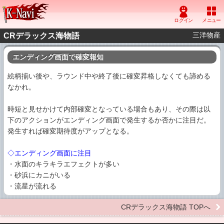
三洋物産
CRデラックス海物語
エンディング画面で確変報知
絵柄揃い後や、ラウンド中や終了後に確変昇格しなくても諦める
なかれ。
時短と見せかけて内部確変となっている場合もあり、その際は以
下のアクションがエンディング画面で発生するか否かに注目だ。
発生すれば確変期待度がアップとなる。
◇エンディング画面に注目
・水面のキラキラエフェクトが多い
・砂浜にカニがいる
・流星が流れる
CRデラックス海物語 TOPへ