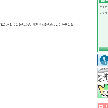
ケイナビ
パスワ
ド数は同じになるのだが、電サポ回数の振り分けが異なる。