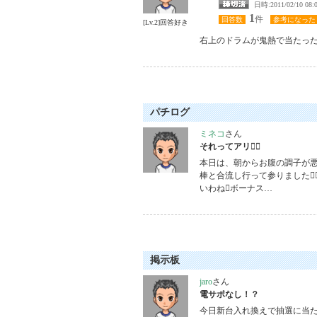
日時:2011/02/1
1
件
回答数
参考になった
[Lv.2]回答好き
右上のドラムが鬼熱で当たった
パチログ
ミネコ
さん
それってアリ
本日は、朝からお腹の調子が悪
棒と合流し行って参りました
いわねボーナス…
掲示板
jaro
さん
電サポなし！？
今日新台入れ換えで抽選に当た