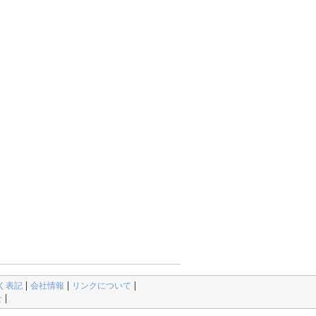
く表記
会社情報
リンクについて
せ