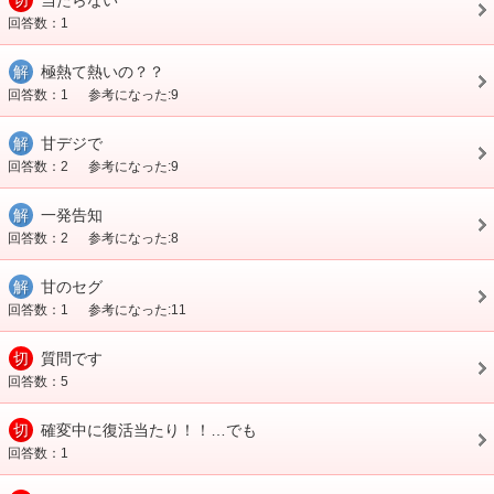
切
当たらない
回答数：1
解
極熱て熱いの？？
回答数：1
参考になった:9
解
甘デジで
回答数：2
参考になった:9
解
一発告知
回答数：2
参考になった:8
解
甘のセグ
回答数：1
参考になった:11
切
質問です
回答数：5
切
確変中に復活当たり！！…でも
回答数：1