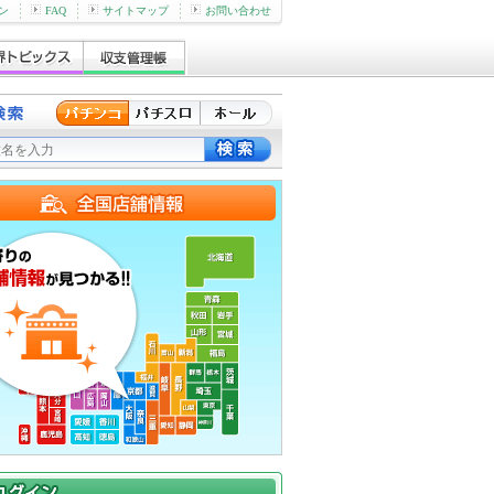
ン
FAQ
サイトマップ
お問い合わせ