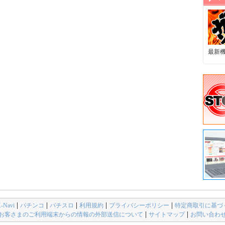
最新
avi
パチンコ
パチスロ
利用規約
プライバシーポリシー
特定商取引に基づ
お客さまのご利用端末からの情報の外部送信について
サイトマップ
お問い合わ