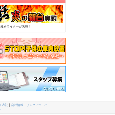
機種をライターが実戦！
く表記
会社情報
リンクについて
せ