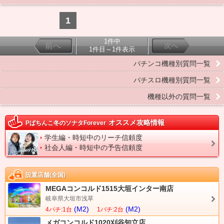
1
1件中
前へ
次へ
1件目～1件表示
パチンコ機種別質問一覧
パチスロ機種別質問一覧
機種以外の質問一覧
オススメ攻略情報
Pぱちんこ冬のソナタForever
学生編・時短中のリーチ信頼度
社会人編・時短中の予告信頼度
設置店舗(全国)
MEGAコンコルド1515大垣インター南店
岐阜県大垣市浅草
(M2)
(M2)
4パチ:1台
1パチ:2台
メガコンコルド1020刈谷知立店