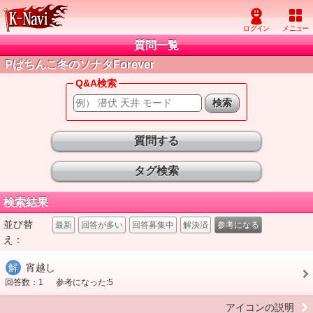
質問一覧
Pぱちんこ冬のソナタForever
Q&A検索
質問する
タグ検索
検索結果
並び替
最新
回答が多い
回答募集中
解決済
参考になる
え：
解
宵越し
回答数：1
参考になった:5
アイコンの説明